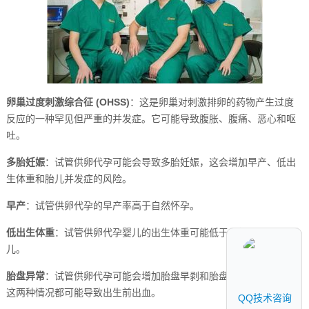
卵巢过度刺激综合征 (OHSS)
：这是卵巢对刺激排卵的药物产生过度
反应的一种罕见但严重的并发症。它可能导致腹胀、腹痛、恶心和呕
吐。
多胎妊娠
：试管供卵代孕可能会导致多胎妊娠，这会增加早产、低出
生体重和胎儿并发症的风险。
早产
：试管供卵代孕的早产率高于自然怀孕。
低出生体重
：试管供卵代孕婴儿的出生体重可能低于自然怀孕的婴
儿。
胎盘异常
：试管供卵代孕可能会增加胎盘早剥和胎盘 previa 的风险，
这两种情况都可能导致出生前出血。
QQ技术咨询
QQ技术咨询