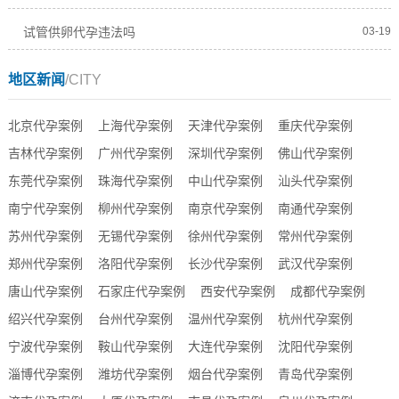
试管供卵代孕违法吗
03-19
地区新闻
/CITY
北京代孕案例
上海代孕案例
天津代孕案例
重庆代孕案例
吉林代孕案例
广州代孕案例
深圳代孕案例
佛山代孕案例
东莞代孕案例
珠海代孕案例
中山代孕案例
汕头代孕案例
南宁代孕案例
柳州代孕案例
南京代孕案例
南通代孕案例
苏州代孕案例
无锡代孕案例
徐州代孕案例
常州代孕案例
郑州代孕案例
洛阳代孕案例
长沙代孕案例
武汉代孕案例
唐山代孕案例
石家庄代孕案例
西安代孕案例
成都代孕案例
绍兴代孕案例
台州代孕案例
温州代孕案例
杭州代孕案例
宁波代孕案例
鞍山代孕案例
大连代孕案例
沈阳代孕案例
淄博代孕案例
潍坊代孕案例
烟台代孕案例
青岛代孕案例