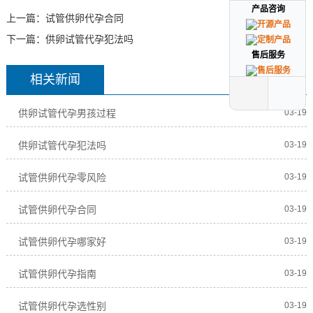
产品咨询
产品咨询
上一篇：
试管供卵代孕合同
下一篇：
供卵试管代孕犯法吗
售后服务
售后服务
相关新闻
供卵试管代孕男孩过程
03-19
供卵试管代孕犯法吗
03-19
试管供卵代孕零风险
03-19
试管供卵代孕合同
03-19
试管供卵代孕哪家好
03-19
试管供卵代孕指南
03-19
试管供卵代孕选性别
03-19